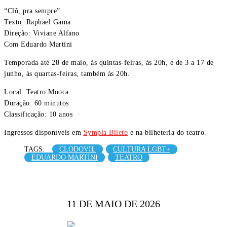
“Clô, pra sempre”
Texto: Raphael Gama
Direção: Viviane Alfano
Com Eduardo Martini
Temporada até 28 de maio, às quintas-feiras, às 20h, e de 3 a 17 de
junho, às quartas-feiras, também às 20h.
Local: Teatro Mooca
Duração: 60 minutos
Classificação: 10 anos
Ingressos disponíveis em
Sympla Bileto
e na bilheteria do teatro.
TAGS:
CLODOVIL
CULTURA LGBT+
EDUARDO MARTINI
TEATRO
11 DE MAIO DE 2026