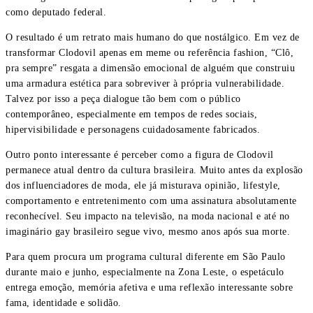
como deputado federal.
O resultado é um retrato mais humano do que nostálgico. Em vez de
transformar Clodovil apenas em meme ou referência fashion, “Clô,
pra sempre” resgata a dimensão emocional de alguém que construiu
uma armadura estética para sobreviver à própria vulnerabilidade.
Talvez por isso a peça dialogue tão bem com o público
contemporâneo, especialmente em tempos de redes sociais,
hipervisibilidade e personagens cuidadosamente fabricados.
Outro ponto interessante é perceber como a figura de Clodovil
permanece atual dentro da cultura brasileira. Muito antes da explosão
dos influenciadores de moda, ele já misturava opinião, lifestyle,
comportamento e entretenimento com uma assinatura absolutamente
reconhecível. Seu impacto na televisão, na moda nacional e até no
imaginário gay brasileiro segue vivo, mesmo anos após sua morte.
Para quem procura um programa cultural diferente em São Paulo
durante maio e junho, especialmente na Zona Leste, o espetáculo
entrega emoção, memória afetiva e uma reflexão interessante sobre
fama, identidade e solidão.