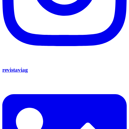
revistaviag