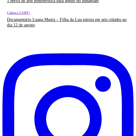
5 perfis de arte homoerótica para seguir no instagram
Cultura LGBT+
Documentário Luana Muniz – Filha da Lua estreia em seis cidades no
dia 12 de agosto