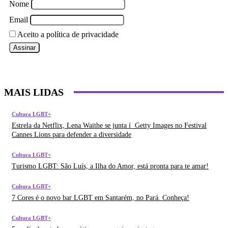
Nome
Email
Aceito a política de privacidade
MAIS LIDAS
Cultura LGBT+
Estrela da Netflix, Lena Waithe se junta í Getty Images no Festival
Cannes Lions para defender a diversidade
Cultura LGBT+
Turismo LGBT: São Luí­s, a Ilha do Amor, está pronta para te amar!
Cultura LGBT+
7 Cores é o novo bar LGBT em Santarém, no Pará. Conheça!
Cultura LGBT+