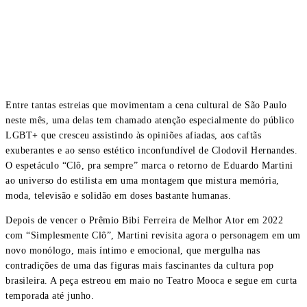
Entre tantas estreias que movimentam a cena cultural de São Paulo
neste mês, uma delas tem chamado atenção especialmente do público
LGBT+ que cresceu assistindo às opiniões afiadas, aos caftãs
exuberantes e ao senso estético inconfundível de Clodovil Hernandes.
O espetáculo “Clô, pra sempre” marca o retorno de Eduardo Martini
ao universo do estilista em uma montagem que mistura memória,
moda, televisão e solidão em doses bastante humanas.
Depois de vencer o Prêmio Bibi Ferreira de Melhor Ator em 2022
com “Simplesmente Clô”, Martini revisita agora o personagem em um
novo monólogo, mais íntimo e emocional, que mergulha nas
contradições de uma das figuras mais fascinantes da cultura pop
brasileira. A peça estreou em maio no Teatro Mooca e segue em curta
temporada até junho.