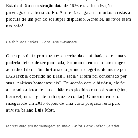
Estadual. Sua construção data de 1626 e sua localização
privilegiada, a beira do Rio Anil e Bacanga atrai muitos turistas à
procura de um pôr do sol super disputado. Acredite, as fotos saem
um bafo!
Palácio dos Leões – Foto: Ana Kuwabara
Outra parada importante nesse trecho da caminhada, que jamais
poderia deixar de ser pontuada, é o monumento em homenagem
ao índio Tibira. Sua história é o primeiro registro de morte por
LGBTfobia ocorrido no Brasil, sabia? Tibira foi condenado por
suas “práticas homossexuais”. De acordo com a história, ele foi
amarrado a boca de um canhão e explodido com o disparo (sim,
horrível, mas a gente tinha que te contar). O monumento foi
inaugurado em 2016 depois de uma vasta pesquisa feita pelo
ativista baiano Luiz Mott.
Monumento em homenagem ao índio Tibira. Foto: Heitor Salatiel