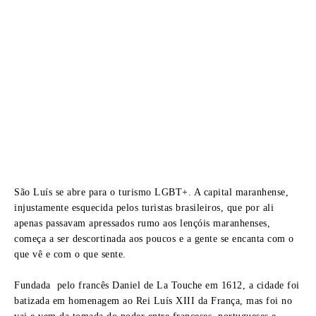
São Luís se abre para o turismo LGBT+. A capital maranhense,
injustamente esquecida pelos turistas brasileiros, que por ali
apenas passavam apressados rumo aos lençóis maranhenses,
começa a ser descortinada aos poucos e a gente se encanta com o
que vê e com o que sente.
Fundada pelo francês Daniel de La Touche em 1612, a cidade foi
batizada em homenagem ao Rei Luís XIII da França, mas foi no