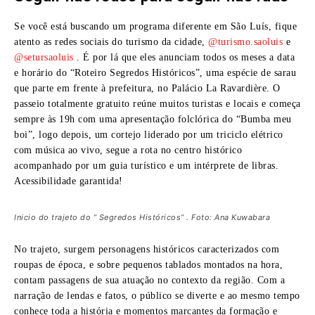
Se você está buscando um programa diferente em São Luís, fique
atento as redes sociais do turismo da cidade,
@turismo.saoluis
e
@setursaoluis
. É por lá que eles anunciam todos os meses a data
e horário do “Roteiro Segredos Históricos”, uma espécie de sarau
que parte em frente à prefeitura, no Palácio La Ravardière. O
passeio totalmente gratuito reúne muitos turistas e locais e começa
sempre às 19h com uma apresentação folclórica do “Bumba meu
boi”,
logo depois, um cortejo liderado por um triciclo elétrico
com música ao vivo, segue a rota no centro histórico
acompanhado por um guia turístico e um intérprete de libras.
Acessibilidade garantida!
Inicio do trajeto do ” Segredos Históricos” . Foto: Ana Kuwabara
No trajeto, surgem personagens históricos caracterizados com
roupas de época, e sobre pequenos tablados montados na hora,
contam passagens de sua atuação no contexto da região. Com a
narração de lendas e fatos, o público se diverte e ao mesmo tempo
conhece toda a história e momentos marcantes da formação e