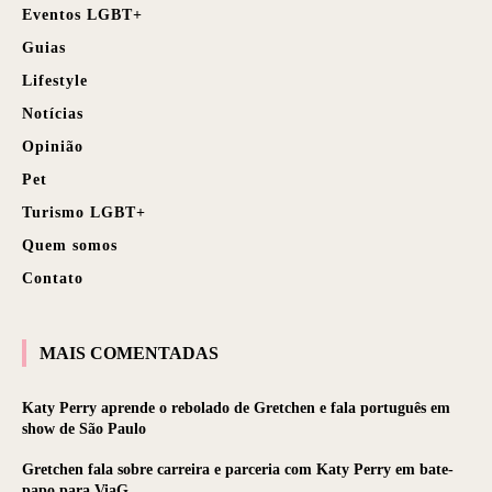
Eventos LGBT+
Guias
Lifestyle
Notícias
Opinião
Pet
Turismo LGBT+
Quem somos
Contato
MAIS COMENTADAS
Katy Perry aprende o rebolado de Gretchen e fala português em
show de São Paulo
Gretchen fala sobre carreira e parceria com Katy Perry em bate-
papo para ViaG