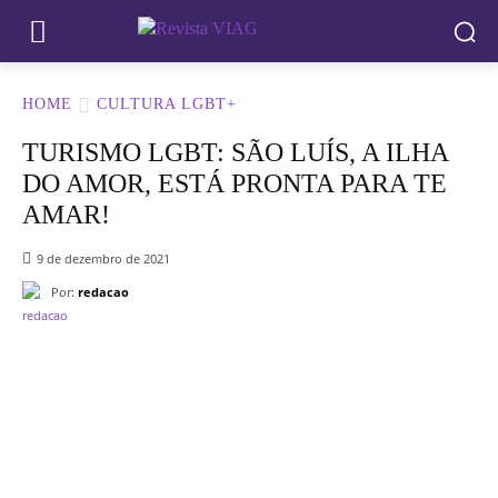
HOME
CULTURA LGBT+
TURISMO LGBT: SÃO LUÍ­S, A ILHA
DO AMOR, ESTÁ PRONTA PARA TE
AMAR!
9 de dezembro de 2021
Por:
redacao