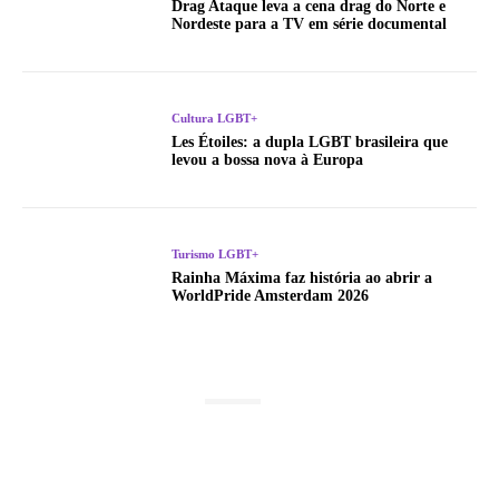
Drag Ataque leva a cena drag do Norte e
Nordeste para a TV em série documental
Cultura LGBT+
Les Étoiles: a dupla LGBT brasileira que
levou a bossa nova à Europa
Turismo LGBT+
Rainha Máxima faz história ao abrir a
WorldPride Amsterdam 2026
LATEST POSTS