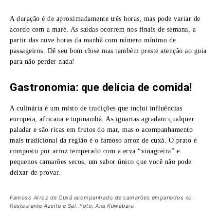
A duração é de aproximadamente três horas, mas pode variar de
acordo com a maré. As saídas ocorrem nos finais de semana, a
partir das nove horas da manhã com número mínimo de
passageiros. Dê seu bom close mas também preste atenção ao guia
para não perder nada!
Gastronomia: que delícia de comida!
A culinária é um misto de tradições que inclui influências
europeia, africana e tupinambá. As iguarias agradam qualquer
paladar e são ricas em frutos do mar, mas o acompanhamento
mais tradicional da região é o famoso arroz de cuxá. O prato é
composto por arroz temperado com a erva “vinagreira” e
pequenos camarões secos, um sabor único que você não pode
deixar de provar.
Famoso Arroz de Cuxá acompanhado de camarões empanados no
Restaurante Azeite e Sal. Foto: Ana Kuwabara