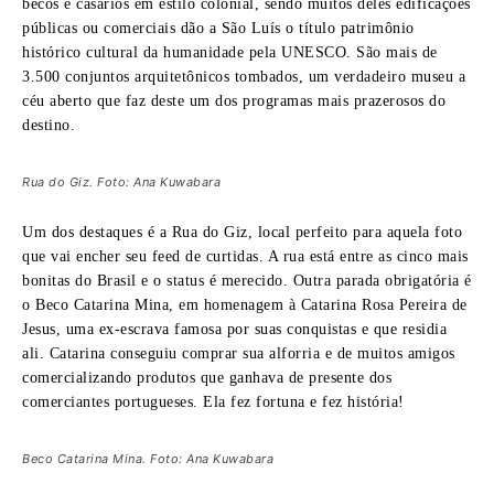
becos e casarios em estilo colonial, sendo muitos deles edificações
públicas ou comerciais dão a São Luís o título patrimônio
histórico cultural da humanidade pela UNESCO. São mais de
3.500 conjuntos arquitetônicos tombados, um verdadeiro museu a
céu aberto que faz deste um dos programas mais prazerosos do
destino.
Rua do Giz. Foto: Ana Kuwabara
Um dos destaques é a Rua do Giz, local perfeito para aquela foto
que vai encher seu feed de curtidas. A rua está entre as cinco mais
bonitas do Brasil e o status é merecido. Outra parada obrigatória é
o Beco Catarina Mina, em homenagem à Catarina Rosa Pereira de
Jesus, uma ex-escrava famosa por suas conquistas e que residia
ali. Catarina conseguiu comprar sua alforria e de muitos amigos
comercializando produtos que ganhava de presente dos
comerciantes portugueses. Ela fez fortuna e fez história!
Beco Catarina Mina. Foto: Ana Kuwabara