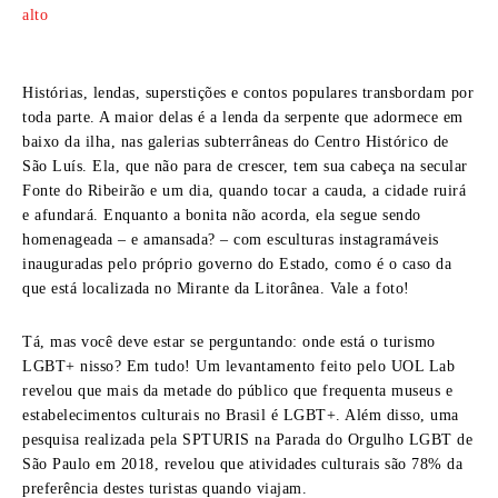
alto
Histórias, lendas, superstições e contos populares transbordam por
toda parte. A maior delas é a lenda da serpente que adormece em
baixo da ilha, nas galerias subterrâneas do Centro Histórico de
São Luís. Ela, que não para de crescer, tem sua cabeça na secular
Fonte do Ribeirão e um dia, quando tocar a cauda, a cidade ruirá
e afundará. Enquanto a bonita não acorda, ela segue sendo
homenageada – e amansada? – com esculturas instagramáveis
inauguradas pelo próprio governo do Estado, como é o caso da
que está localizada no Mirante da Litorânea. Vale a foto!
Tá, mas você deve estar se perguntando: onde está o turismo
LGBT+ nisso? Em tudo! Um levantamento feito pelo UOL Lab
revelou que mais da metade do público que frequenta museus e
estabelecimentos culturais no Brasil é LGBT+. Além disso, uma
pesquisa realizada pela SPTURIS na Parada do Orgulho LGBT de
São Paulo em 2018, revelou que atividades culturais são 78% da
preferência destes turistas quando viajam.