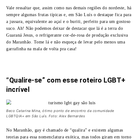
Vale ressaltar que, assim como nas demais regiões do nordeste, há
sempre algumas frutas típicas e, em São Luís o destaque fica para
a jussara, equivalente ao açaí e o buriti, perfeito para um gostoso
suco. Ah! Não podemos deixar de destacar que lá é a terra do
Guaraná Jesus, o refrigerante cor-de-rosa de produção exclusiva
do Maranhão. Tome lá e não esqueça de levar pelo menos uma
garrafinha na mala de volta pra casa!
“Qualire-se” com esse roteiro LGBT+
incrível
Beco Catarina Mina, ótimo ponto de encontro da comunidade
LGBTQIA+ em São Luís. Foto: Alex Bernardes
No Maranhão, gay é chamado de “qualira” e existem algumas
teorias para essa nomenclatura exótica, mas todos giram em torno