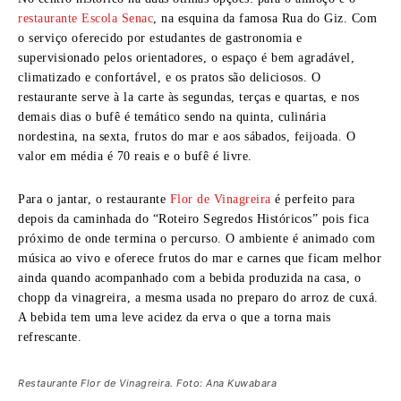
restaurante Escola Senac
, na esquina da famosa Rua do Giz. Com
o serviço oferecido por estudantes de gastronomia e
supervisionado pelos orientadores, o espaço é bem agradável,
climatizado e confortável, e os pratos são deliciosos. O
restaurante serve à la carte às segundas, terças e quartas, e nos
demais dias o bufê é temático sendo na quinta, culinária
nordestina, na sexta, frutos do mar e aos sábados, feijoada. O
valor em média é 70 reais e o bufê é livre.
Para o jantar, o restaurante
Flor de Vinagreira
é perfeito para
depois da caminhada do “Roteiro Segredos Históricos” pois fica
próximo de onde termina o percurso. O ambiente é animado com
música ao vivo e oferece frutos do mar e carnes que ficam melhor
ainda quando acompanhado com a bebida produzida na casa, o
chopp da vinagreira, a mesma usada no preparo do arroz de cuxá.
A bebida tem uma leve acidez da erva o que a torna mais
refrescante.
Restaurante Flor de Vinagreira. Foto: Ana Kuwabara