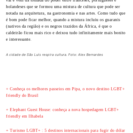
vai e vem da tomada do poder entre franceses, portugueses e
holandeses que se formou uma mistura de cultura que pode ser
notada na arquitetura, na gastronomia e nas artes. Como tudo que
é bom pode ficar melhor, quando a mistura incluiu os guaranis
(nativos da região) e os negros trazidos da África, é que o
caldeirão ficou mais rico e deixou tudo infinitamente mais bonito
e interessante.
A cidade de São Luís respira cultura. Foto: Alex Bernardes
+ Conheça os melhores passeios em Pipa, o novo destino LGBT+
friendly do Brasil
+ Elephant Guest House: conheça a nova hospedagem LGBT+
friendly em Ilhabela
+ Turismo LGBT+ : 5 destinos internacionais para fugir do dólar