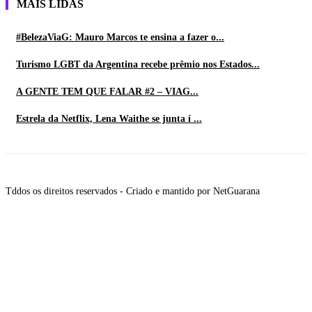
MAIS LIDAS
#BelezaViaG: Mauro Marcos te ensina a fazer o...
Turismo LGBT da Argentina recebe prêmio nos Estados...
A GENTE TEM QUE FALAR #2 – VIAG...
Estrela da Netflix, Lena Waithe se junta í ...
Tddos os direitos reservados - Criado e mantido por NetGuarana