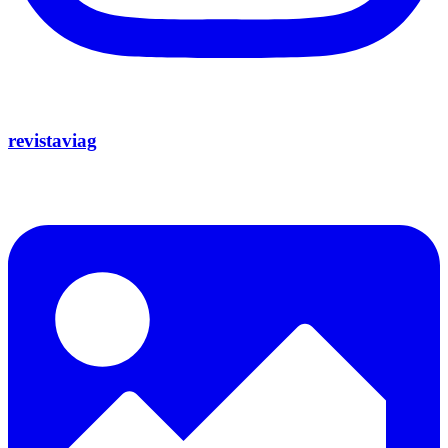
revistaviag