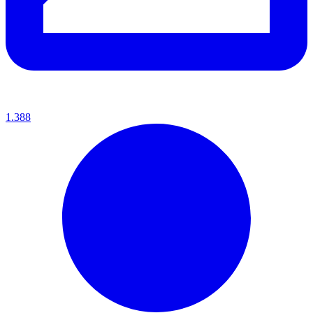
1.388