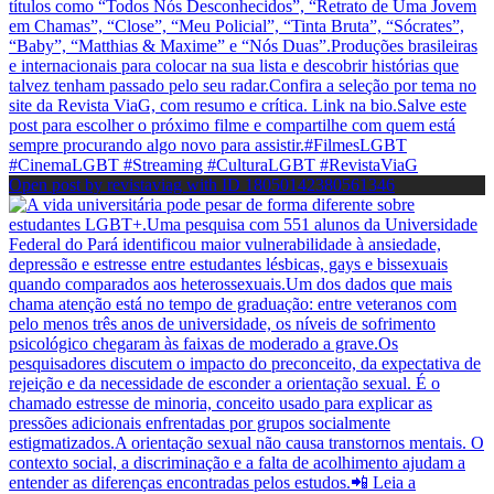
Open post by revistaviag with ID 18050142380561346