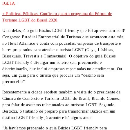
IGLTA
+ Políticas Públicas: Confira o quarto programa do Fórum de
Turismo LGBT do Brasil 2020
Uma delas, é o guia Búzios LGBT friendly que foi apresentado no 3º
Congresso Estadual Empresarial de Turismo que aconteceu este mês
no Hotel Atlântico e conta com pousadas, empresas de transporte e
bares preparados para atender o turista LGBT (Gays, Lésbicas,
Bissexuais, Travestis e Transexuais). O objetivo do guia Búzios
LGBT friendly é divulgar um roteiro sem preconceito e
discriminação, que inclui empresas capacitadas no atendimento. Ou
seja, um guia para o turista que procura um “destino sem
preconceito”.
Recentemente a cidade recebeu também a visita do o presidente da
Câmara de Comércio e Turismo LGBT do Brasil, Ricardo Gomes,
para falar de assuntos relacionados ao turismo LGBT. Segundo
Bertozzi, o trabalho de preparo para transformar Búzios em um
destino LGBT friendly já acontece há alguns anos.
“Já havíamos preparado o guia Búzios LGBT friendly para