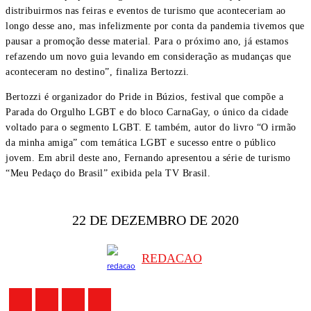
distribuirmos nas feiras e eventos de turismo que aconteceriam ao
longo desse ano, mas infelizmente por conta da pandemia tivemos que
pausar a promoção desse material. Para o próximo ano, já estamos
refazendo um novo guia levando em consideração as mudanças que
aconteceram no destino”, finaliza Bertozzi.
Bertozzi é organizador do Pride in Búzios, festival que compõe a
Parada do Orgulho LGBT e do bloco CarnaGay, o único da cidade
voltado para o segmento LGBT. E também, autor do livro “O irmão
da minha amiga” com temática LGBT e sucesso entre o público
jovem. Em abril deste ano, Fernando apresentou a série de turismo
“Meu Pedaço do Brasil” exibida pela TV Brasil.
22 DE DEZEMBRO DE 2020
REDACAO