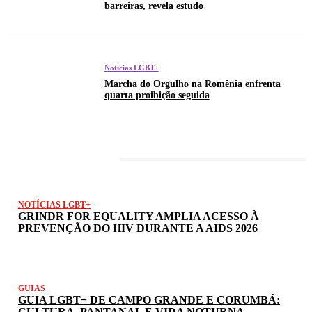
barreiras, revela estudo
Notícias LGBT+
Marcha do Orgulho na Romênia enfrenta
quarta proibição seguida
LATEST POSTS
NOTÍCIAS LGBT+
GRINDR FOR EQUALITY AMPLIA ACESSO À
PREVENÇÃO DO HIV DURANTE A AIDS 2026
GUIAS
GUIA LGBT+ DE CAMPO GRANDE E CORUMBÁ:
CULTURA, PANTANAL E VIDA NOTURNA