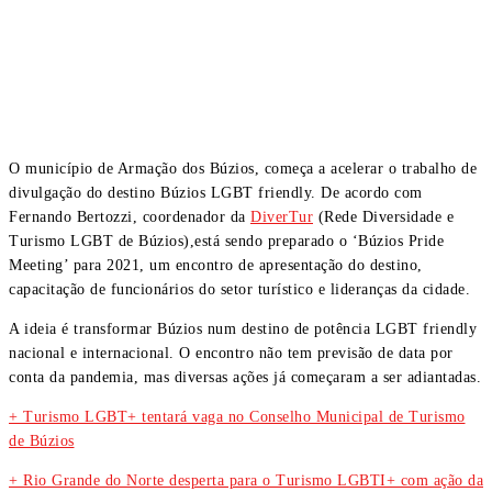
O município de Armação dos Búzios, começa a acelerar o trabalho de
divulgação do destino Búzios LGBT friendly. De acordo com
Fernando Bertozzi, coordenador da
DiverTur
(Rede Diversidade e
Turismo LGBT de Búzios),está sendo preparado o ‘Búzios Pride
Meeting’ para 2021, um encontro de apresentação do destino,
capacitação de funcionários do setor turístico e lideranças da cidade.
A ideia é transformar Búzios num destino de potência LGBT friendly
nacional e internacional. O encontro não tem previsão de data por
conta da pandemia, mas diversas ações já começaram a ser adiantadas.
+ Turismo LGBT+ tentará vaga no Conselho Municipal de Turismo
de Búzios
+ Rio Grande do Norte desperta para o Turismo LGBTI+ com ação da