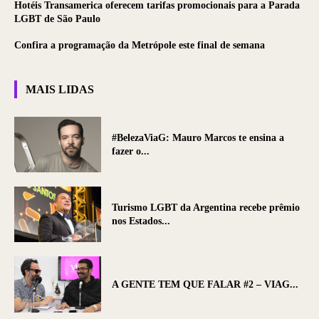
Hotéis Transamerica oferecem tarifas promocionais para a Parada
LGBT de São Paulo
Confira a programação da Metrópole este final de semana
MAIS LIDAS
#BelezaViaG: Mauro Marcos te ensina a
fazer o...
Turismo LGBT da Argentina recebe prêmio
nos Estados...
A GENTE TEM QUE FALAR #2 – VIAG...