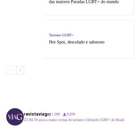
das maiores Paradas LGBT+ do mundo
Turismo LGBT+
Hot Spot, descolado e saboroso
revistaviag
1.388
8.696
🏳️‍🌈 Há 18 anos a maior revista de turismo e lifestyle LGBT+ do Brasil.