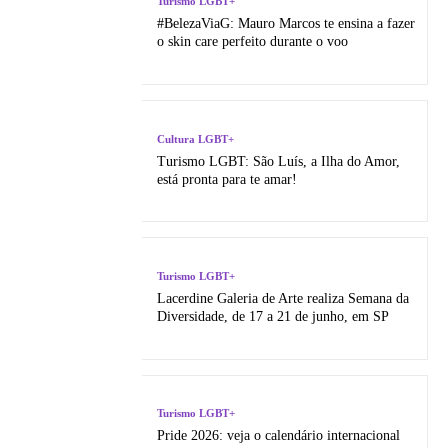
Turismo LGBT+
#BelezaViaG: Mauro Marcos te ensina a fazer
o skin care perfeito durante o voo
Cultura LGBT+
Turismo LGBT: São Luí­s, a Ilha do Amor,
está pronta para te amar!
Turismo LGBT+
Lacerdine Galeria de Arte realiza Semana da
Diversidade, de 17 a 21 de junho, em SP
Turismo LGBT+
Pride 2026: veja o calendário internacional