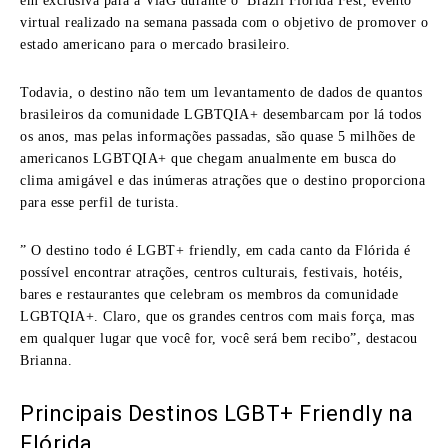
em exclusiva para a ViaG durante o Brazil Florida Fest, evento
virtual realizado na semana passada com o objetivo de promover o
estado americano para o mercado brasileiro.
Todavia, o destino não tem um levantamento de dados de quantos
brasileiros da comunidade LGBTQIA+ desembarcam por lá todos
os anos, mas pelas informações passadas, são quase 5 milhões de
americanos LGBTQIA+ que chegam anualmente em busca do
clima amigável e das inúmeras atrações que o destino proporciona
para esse perfil de turista.
” O destino todo é LGBT+ friendly, em cada canto da Flórida é
possível encontrar atrações, centros culturais, festivais, hotéis,
bares e restaurantes que celebram os membros da comunidade
LGBTQIA+. Claro, que os grandes centros com mais força, mas
em qualquer lugar que você for, você será bem recibo”, destacou
Brianna.
Principais Destinos LGBT+ Friendly na
Flórida