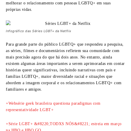
melhorar o relacionamento com pessoas LGBTQ+ em suas
próprias vidas.
Infográfico das Séries LGBT+ da Netflix
Para grande parte do público LGBTQ+ que respondeu a pesquisa,
as séries, filmes e documentários refletem sua comunidade com
mais precisão agora do que há dois anos. No entanto, ainda
existem algumas áreas importantes a serem aprimoradas em contar
histórias queer significativas, incluindo narrativas com pais e
famílias LGBTQ+, maior diversidade racial e situações que
abordem a imagem corporal e os relacionamentos LGBTQ+ com
familiares e amigos.
+Websérie geek brasileira questiona paradigmas com
representatividade LGBT+
+Série LGBT+ &#8220;TODXS NÓS&#8221; estreia em março
na HBO e HBO GO