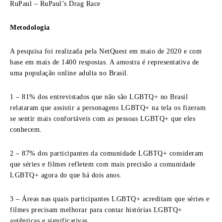
RuPaul – RuPaul’s Drag Race
Metodologia
A pesquisa foi realizada pela NetQuest em maio de 2020 e com
base em mais de 1400 respostas. A amostra é representativa de
uma população online adulta no Brasil.
1 – 81% dos entrevistados que não são LGBTQ+ no Brasil
relataram que assistir a personagens LGBTQ+ na tela os fizeram
se sentir mais confortáveis com as pessoas LGBTQ+ que eles
conhecem.
2 – 87% dos participantes da comunidade LGBTQ+ consideram
que séries e filmes refletem com mais precisão a comunidade
LGBTQ+ agora do que há dois anos.
3 – Áreas nas quais participantes LGBTQ+ acreditam que séries e
filmes precisam melhorar para contar histórias LGBTQ+
autênticas e significativas.