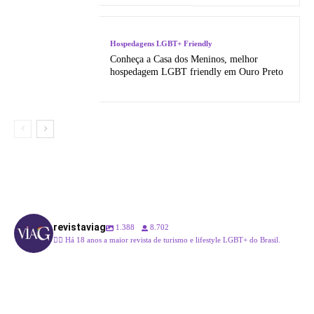
Hospedagens LGBT+ Friendly
Conheça a Casa dos Meninos, melhor
hospedagem LGBT friendly em Ouro Preto
revistaviag
1.388
8.702
🏳️‍🌈 Há 18 anos a maior revista de turismo e lifestyle LGBT+ do Brasil.