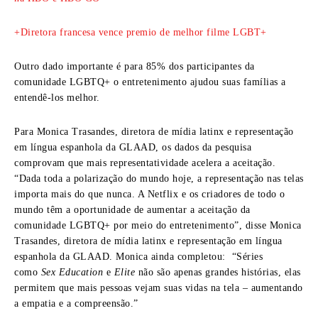
+Diretora francesa vence premio de melhor filme LGBT+
Outro dado importante é para 85% dos participantes da
comunidade LGBTQ+ o entretenimento ajudou suas famílias a
entendê-los melhor.
Para Monica Trasandes, diretora de mídia latinx e representação
em língua espanhola da GLAAD, os dados da pesquisa
comprovam que mais representatividade acelera a aceitação.
“Dada toda a polarização do mundo hoje, a representação nas telas
importa mais do que nunca. A Netflix e os criadores de todo o
mundo têm a oportunidade de aumentar a aceitação da
comunidade LGBTQ+ por meio do entretenimento”, disse Monica
Trasandes, diretora de mídia latinx e representação em língua
espanhola da GLAAD. Monica ainda completou: “Séries
como
Sex Education
e
Elite
não são apenas grandes histórias, elas
permitem que mais pessoas vejam suas vidas na tela – aumentando
a empatia e a compreensão.”