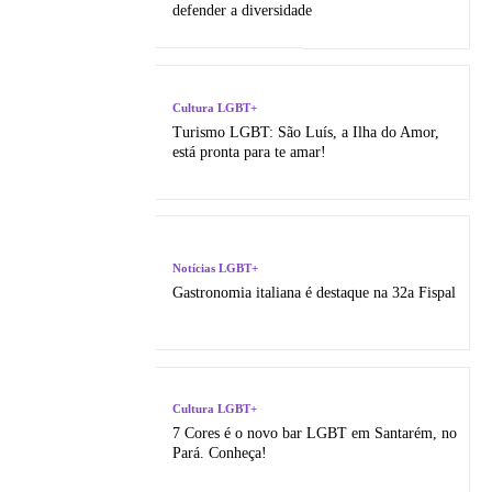
defender a diversidade
Cultura LGBT+
Turismo LGBT: São Luí­s, a Ilha do Amor,
está pronta para te amar!
Notícias LGBT+
Gastronomia italiana é destaque na 32a Fispal
Cultura LGBT+
7 Cores é o novo bar LGBT em Santarém, no
Pará. Conheça!