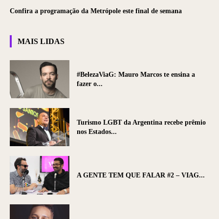
Confira a programação da Metrópole este final de semana
MAIS LIDAS
#BelezaViaG: Mauro Marcos te ensina a
fazer o...
Turismo LGBT da Argentina recebe prêmio
nos Estados...
A GENTE TEM QUE FALAR #2 – VIAG...