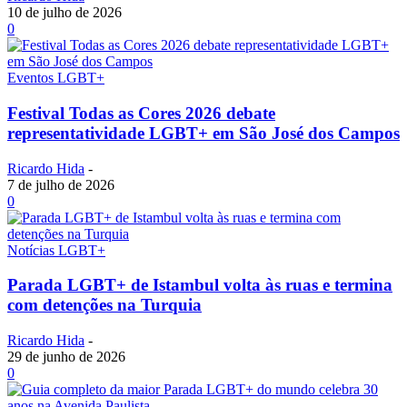
10 de julho de 2026
0
Eventos LGBT+
Festival Todas as Cores 2026 debate
representatividade LGBT+ em São José dos Campos
Ricardo Hida
-
7 de julho de 2026
0
Notícias LGBT+
Parada LGBT+ de Istambul volta às ruas e termina
com detenções na Turquia
Ricardo Hida
-
29 de junho de 2026
0