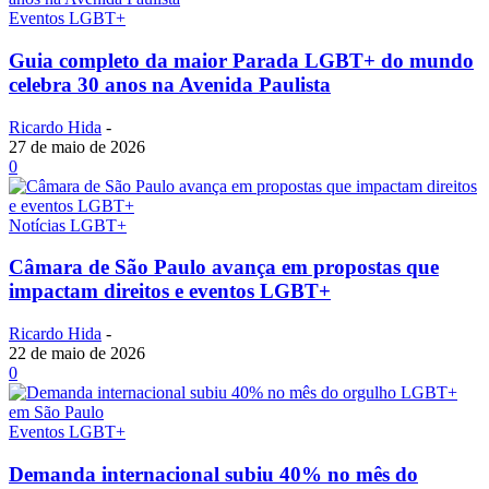
Eventos LGBT+
Guia completo da maior Parada LGBT+ do mundo
celebra 30 anos na Avenida Paulista
Ricardo Hida
-
27 de maio de 2026
0
Notícias LGBT+
Câmara de São Paulo avança em propostas que
impactam direitos e eventos LGBT+
Ricardo Hida
-
22 de maio de 2026
0
Eventos LGBT+
Demanda internacional subiu 40% no mês do