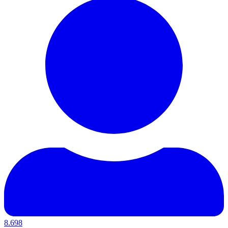
8.698