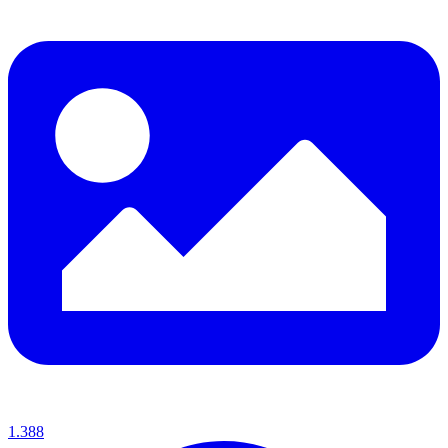
1.388