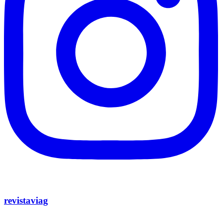
revistaviag