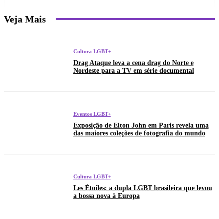
Veja Mais
Cultura LGBT+
Drag Ataque leva a cena drag do Norte e
Nordeste para a TV em série documental
Eventos LGBT+
Exposição de Elton John em Paris revela uma
das maiores coleções de fotografia do mundo
Cultura LGBT+
Les Étoiles: a dupla LGBT brasileira que levou
a bossa nova à Europa