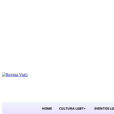
SEXTA-FEIRA, AGO
HOME
CULTURA LGBT+
EVENTOS L