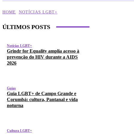
HOME
NOTÍCIAS LGBT+
ÚLTIMOS POSTS
Notícias LGBT+
Grindr for Equality amplia acesso à
prevenção do HIV durante a AIDS
2026
Guias
Guia LGBT+ de Campo Grande e
Corumbá: cultura, Pantanal e vida
noturna
Cultura LGBT+