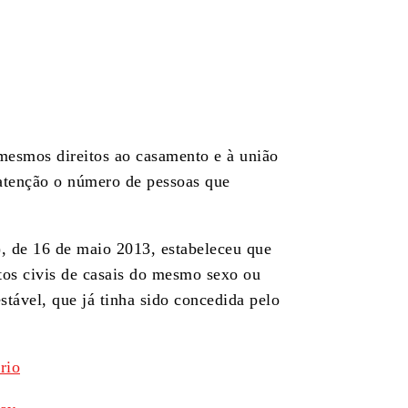
mesmos direitos ao casamento e à união
atenção o número de pessoas que
, de 16 de maio 2013, estabeleceu que
tos civis de casais do mesmo sexo ou
tável, que já tinha sido concedida pelo
rio