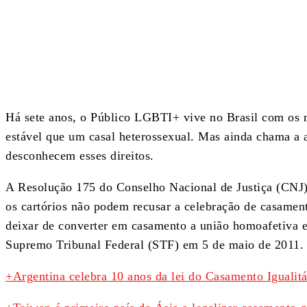
Share
Há sete anos, o Público LGBTI+ vive no Brasil com os 
estável que um casal heterossexual. Mas ainda chama a 
desconhecem esses direitos.
A Resolução 175 do Conselho Nacional de Justiça (CNJ)
os cartórios não podem recusar a celebração de casamen
deixar de converter em casamento a união homoafetiva es
Supremo Tribunal Federal (STF) em 5 de maio de 2011.
+Argentina celebra 10 anos da lei do Casamento Igualitá