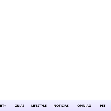
STO 7, 2026
GBT+
GUIAS
LIFESTYLE
NOTÍCIAS
OPINIÃO
PET