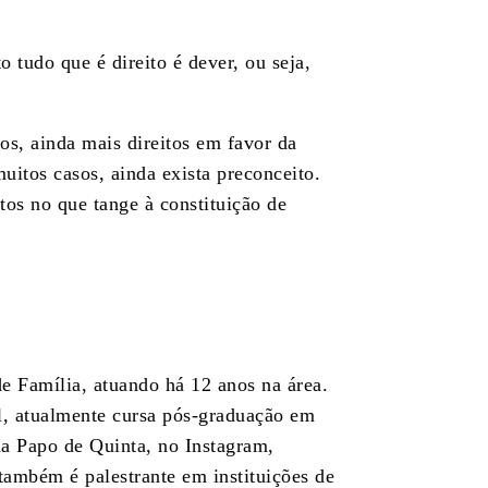
 tudo que é direito é dever, ou seja,
os, ainda mais direitos em favor da
itos casos, ainda exista preconceito.
itos no que tange à constituição de
de Família, atuando há 12 anos na área.
, atualmente cursa pós-graduação em
a Papo de Quinta, no Instagram,
também é palestrante em instituições de