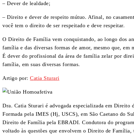
– Dever de lealdade;
– Direito e dever de respeito mútuo. Afinal, no casamento
você tem o direito de ser respeitado e deve respeitar.
O Direito de Família vem conquistando, ao longo dos an
família e das diversas formas de amor, mesmo que, em mu
É dever do profissional da área de família zelar por dire
família, em suas diversas formas.
Artigo por:
Catia Sturari
Dra. Catia Sturari é advogada especializada em Direito 
Formada pela IMES (Hj, USCS), em São Caetano do Sul
Direito de Família pela EBRADI. Condutora do program
voltado às questões que envolvem o Direito de Família, 