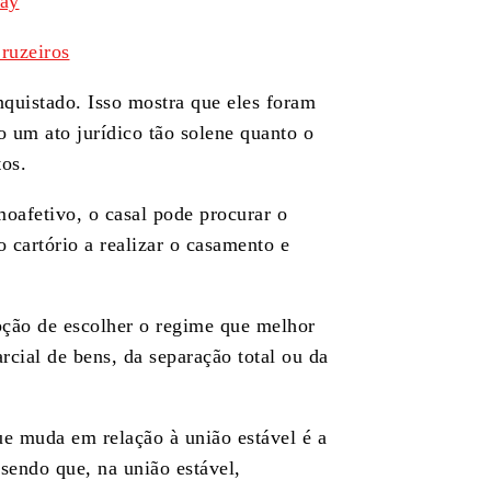
gay
ruzeiros
quistado. Isso mostra que eles foram
o um ato jurídico tão solene quanto o
os.
oafetivo, o casal pode procurar o
o cartório a realizar o casamento e
pção de escolher o regime que melhor
cial de bens, da separação total ou da
e muda em relação à união estável é a
 sendo que, na união estável,