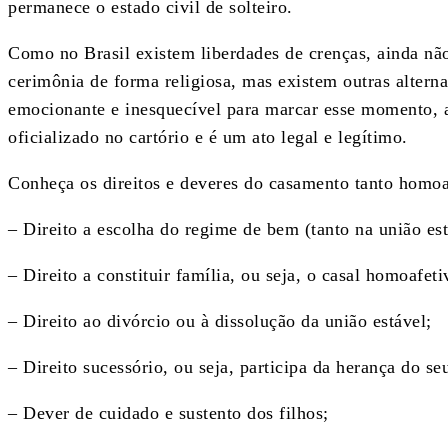
permanece o estado civil de solteiro.
Como no Brasil existem liberdades de crenças, ainda não
cerimônia de forma religiosa, mas existem outras altern
emocionante e inesquecível para marcar esse momento, af
oficializado no cartório e é um ato legal e legítimo.
Conheça os direitos e deveres do casamento tanto homoa
– Direito a escolha do regime de bem (tanto na união es
– Direito a constituir família, ou seja, o casal homoafet
– Direito ao divórcio ou à dissolução da união estável;
– Direito sucessório, ou seja, participa da herança do s
– Dever de cuidado e sustento dos filhos;