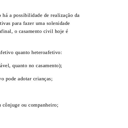
 há a possibilidade de realização da
ativas para fazer uma solenidade
inal, o casamento civil hoje é
fetivo quanto heteroafetivo:
tável, quanto no casamento);
ivo pode adotar crianças;
eu cônjuge ou companheiro;