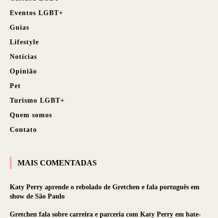
Eventos LGBT+
Guias
Lifestyle
Notícias
Opinião
Pet
Turismo LGBT+
Quem somos
Contato
MAIS COMENTADAS
Katy Perry aprende o rebolado de Gretchen e fala português em
show de São Paulo
Gretchen fala sobre carreira e parceria com Katy Perry em bate-