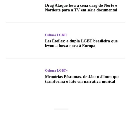
Drag Ataque leva a cena drag do Norte e
Nordeste para a TV em série documental
Cultura LGBT+
Les Étoiles: a dupla LGBT brasileira que
levou a bossa nova à Europa
Cultura LGBT+
Memórias Póstumas, de Jão: o álbum que
transforma o luto em narrativa musical
LATEST POSTS