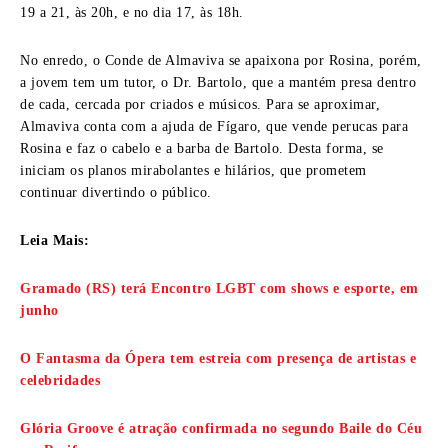
19 a 21, às 20h, e no dia 17, às 18h.
No enredo, o Conde de Almaviva se apaixona por Rosina, porém,
a jovem tem um tutor, o Dr. Bartolo, que a mantém presa dentro
de cada, cercada por criados e músicos. Para se aproximar,
Almaviva conta com a ajuda de Fígaro, que vende perucas para
Rosina e faz o cabelo e a barba de Bartolo. Desta forma, se
iniciam os planos mirabolantes e hilários, que prometem
continuar divertindo o público.
Leia Mais:
Gramado (RS) terá Encontro LGBT com shows e esporte, em
junho
O Fantasma da Ópera tem estreia com presença de artistas e
celebridades
Glória Groove é atração confirmada no segundo Baile do Céu