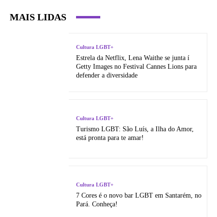
MAIS LIDAS
Cultura LGBT+
Estrela da Netflix, Lena Waithe se junta í
Getty Images no Festival Cannes Lions para
defender a diversidade
Cultura LGBT+
Turismo LGBT: São Luí­s, a Ilha do Amor,
está pronta para te amar!
Cultura LGBT+
7 Cores é o novo bar LGBT em Santarém, no
Pará. Conheça!