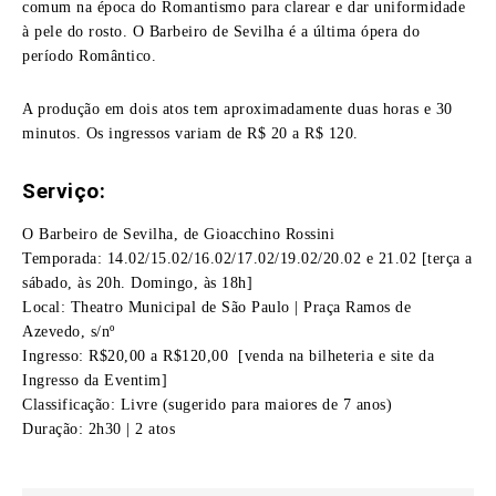
comum na época do Romantismo para clarear e dar uniformidade
à pele do rosto. O Barbeiro de Sevilha é a última ópera do
período Romântico.
A produção em dois atos tem aproximadamente duas horas e 30
minutos. Os ingressos variam de R$ 20 a R$ 120.
Serviço:
O Barbeiro de Sevilha, de Gioacchino Rossini
Temporada: 14.02/15.02/16.02/17.02/19.02/20.02 e 21.02 [terça a
sábado, às 20h. Domingo, às 18h]
Local: Theatro Municipal de São Paulo | Praça Ramos de
Azevedo, s/nº
Ingresso: R$20,00 a R$120,00 [venda na bilheteria e site da
Ingresso da Eventim]
Classificação: Livre (sugerido para maiores de 7 anos)
Duração: 2h30 | 2 atos