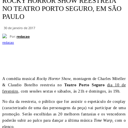
ROCKY HORROR SHOW REESTREIA
NO TEATRO PORTO SEGURO, EM SÃO
PAULO
30 de janeiro de 2017
Por:
redacao
A comédia musical
Rocky Horror Show
, montagem de Charles Möeller
& Claudio Botelho reestreia no
Teatro Porto Seguro
dia 10 de
fevereiro
, com sessões sextas e sábados, às 21h e domingos, às 19h.
No dia da reestreia, o público que for assistir o espetáculo de cosplay
(caracterizado de uma das personagens da peça) vai participar de uma
promoção. Serão escolhidas as 20 melhores fantasias e os vencedores
poderão subir ao palco para dançar a última música
Time Warp,
com o
elenco.