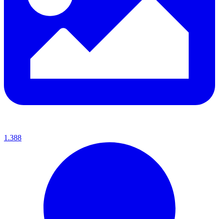
1.388