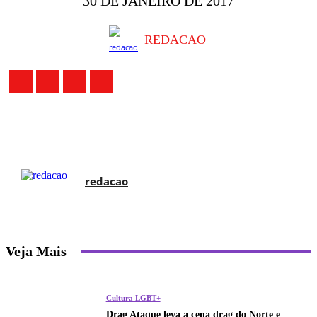
30 DE JANEIRO DE 2017
REDACAO
redacao
Veja Mais
Cultura LGBT+
Drag Ataque leva a cena drag do Norte e