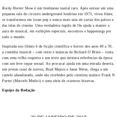
Rocky Horror Show
é um fenômeno teatral raro. Após estrear em uma
pequena sala do circuito underground londrino em 1973, virou filme,
se transformou em ícone pop e nunca mais saiu de cartaz dos palcos e
das telas de cinema. Uma verdadeira legião de fãs ajuda a manter a
aura do musical, em exibições especiais, encontros e happenings por
todo o mundo.
Inspirada nos filmes b de ficção científica e horror dos anos 40 a 70,
a comédia musical – com texto e músicas de Richard O’Brien – conta
com uma trilha roqueira e um texto que mistura referências da época
com um leve toque sexual. Ao procurar ajuda em uma estrada deserta,
um jovem casal de noivos, Brad Majors e Janet Weiss, chega a um
castelo abandonado, onde são recebidos pelo cientista maluco Frank N
Furter (Marcelo Medici) e uma série de criaturas bizarras.
Equipe da Redação