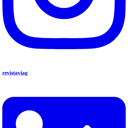
revistaviag