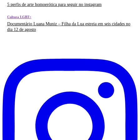
5 perfis de arte homoerótica para seguir no instagram
Cultura LGBT+
Documentário Luana Muniz – Filha da Lua estreia em seis cidades no
dia 12 de agosto