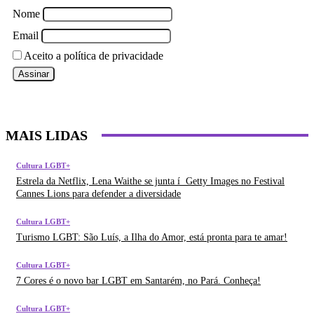
Nome
Email
Aceito a política de privacidade
MAIS LIDAS
Cultura LGBT+
Estrela da Netflix, Lena Waithe se junta í Getty Images no Festival
Cannes Lions para defender a diversidade
Cultura LGBT+
Turismo LGBT: São Luí­s, a Ilha do Amor, está pronta para te amar!
Cultura LGBT+
7 Cores é o novo bar LGBT em Santarém, no Pará. Conheça!
Cultura LGBT+