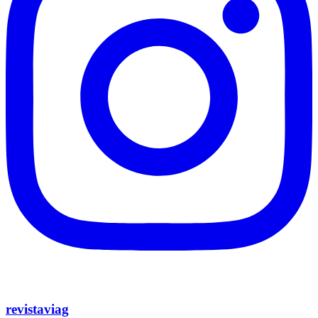
revistaviag