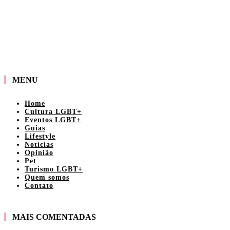
MENU
Home
Cultura LGBT+
Eventos LGBT+
Guias
Lifestyle
Notícias
Opinião
Pet
Turismo LGBT+
Quem somos
Contato
MAIS COMENTADAS