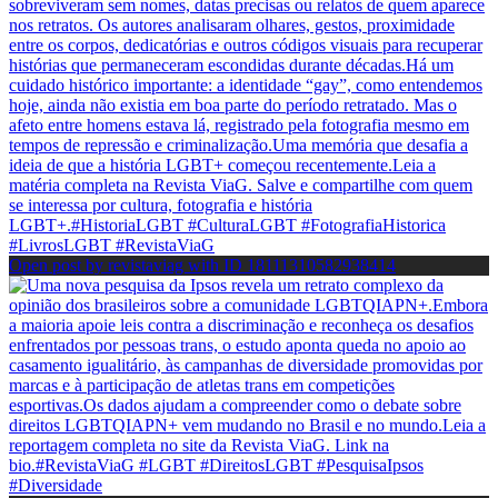
Open post by revistaviag with ID 18111310582938414