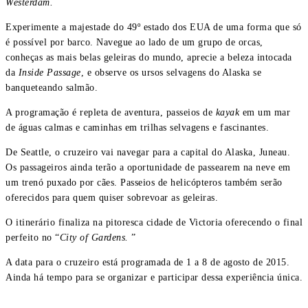
Westerdam.
Experimente a majestade do 49º estado dos EUA de uma forma que só
é possível por barco. Navegue ao lado de um grupo de orcas,
conheças as mais belas geleiras do mundo, aprecie a beleza intocada
da
Inside Passage
, e observe os ursos selvagens do Alaska se
banqueteando salmão.
A programação é repleta de aventura, passeios de
kayak
em um mar
de águas calmas e caminhas em trilhas selvagens e fascinantes.
De Seattle, o cruzeiro vai navegar para a capital do Alaska, Juneau.
Os passageiros ainda terão a oportunidade de passearem na neve em
um trenó puxado por cães. Passeios de helicópteros também serão
oferecidos para quem quiser sobrevoar as geleiras.
O itinerário finaliza na pitoresca cidade de Victoria oferecendo o final
perfeito no “
City of Gardens.
”
A data para o cruzeiro está programada de 1 a 8 de agosto de 2015.
Ainda há tempo para se organizar e participar dessa experiência única.