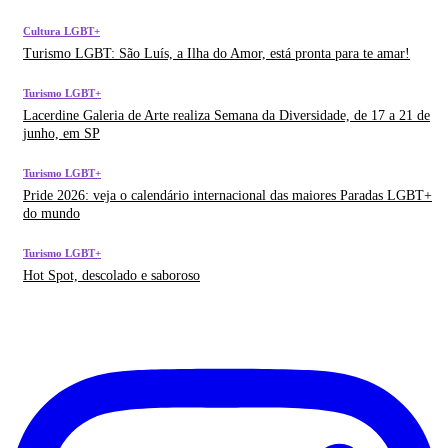
Cultura LGBT+
Turismo LGBT: São Luí­s, a Ilha do Amor, está pronta para te amar!
Turismo LGBT+
Lacerdine Galeria de Arte realiza Semana da Diversidade, de 17 a 21 de
junho, em SP
Turismo LGBT+
Pride 2026: veja o calendário internacional das maiores Paradas LGBT+
do mundo
Turismo LGBT+
Hot Spot, descolado e saboroso