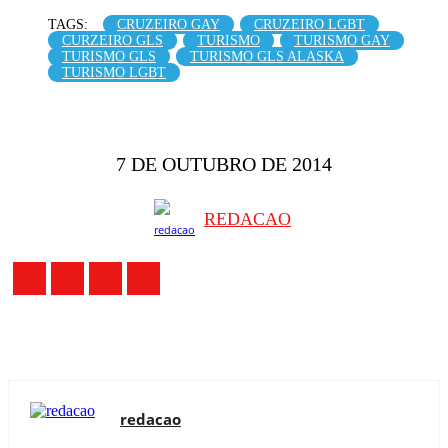
TAGS:
CRUZEIRO GAY
CRUZEIRO LGBT
CURZEIRO GLS
TURISMO
TURISMO GAY
TURISMO GLS
TURISMO GLS ALASKA
TURISMO LGBT
7 DE OUTUBRO DE 2014
REDACAO
redacao