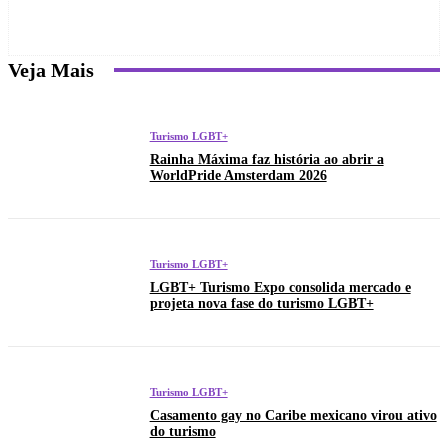
Veja Mais
Turismo LGBT+
Rainha Máxima faz história ao abrir a
WorldPride Amsterdam 2026
Turismo LGBT+
LGBT+ Turismo Expo consolida mercado e
projeta nova fase do turismo LGBT+
Turismo LGBT+
Casamento gay no Caribe mexicano virou ativo
do turismo