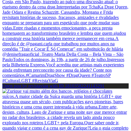
Open post by revistaviag with ID 18103582241143291