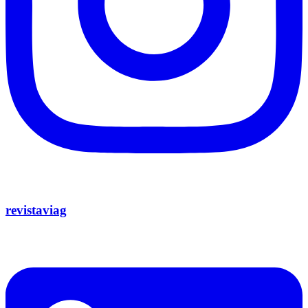
revistaviag