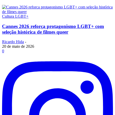
Cultura LGBT+
Cannes 2026 reforça protagonismo LGBT+ com
seleção histórica de filmes queer
Ricardo Hida
-
20 de maio de 2026
0