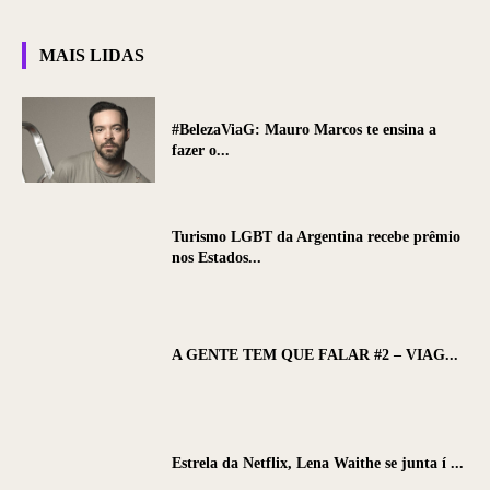
MAIS LIDAS
#BelezaViaG: Mauro Marcos te ensina a
fazer o...
Turismo LGBT da Argentina recebe prêmio
nos Estados...
A GENTE TEM QUE FALAR #2 – VIAG...
Estrela da Netflix, Lena Waithe se junta í ...