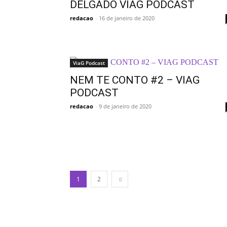
DELGADO VIAG PODCAST
redacao
-
16 de janeiro de 2020
ViaG Podcast
NEM TE CONTO #2 – VIAG
PODCAST
redacao
-
9 de janeiro de 2020
1
2