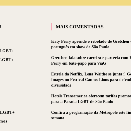
U
MAIS COMENTADAS
Katy Perry aprende o rebolado de Gretchen e
português em show de São Paulo
 LGBT+
Gretchen fala sobre carreira e parceria com 
 LGBT+
Perry em bate-papo para ViaG
Estrela da Netflix, Lena Waithe se junta í G
Images no Festival Cannes Lions para defend
diversidade
Hotéis Transamerica oferecem tarifas promoc
para a Parada LGBT de São Paulo
 LGBT+
Confira a programação da Metrópole este fin
semana
mos