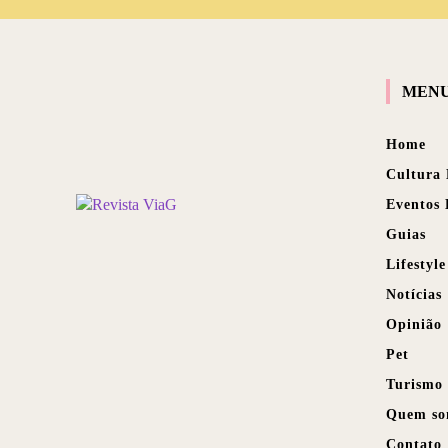
MEN
Home
Cultura
Eventos
Guias
Lifestyle
Notícias
Opinião
Pet
Turismo
Quem so
Contato