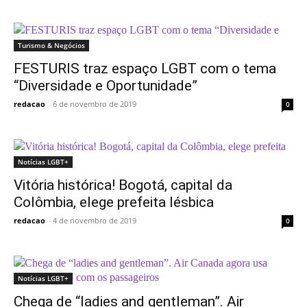
Turismo & Negócios
FESTURIS traz espaço LGBT com o tema
“Diversidade e Oportunidade”
redacao
-
6 de novembro de 2019
0
Notícias LGBT+
Vitória histórica! Bogotá, capital da
Colômbia, elege prefeita lésbica
redacao
-
4 de novembro de 2019
0
Notícias LGBT+
Chega de “ladies and gentleman”. Air