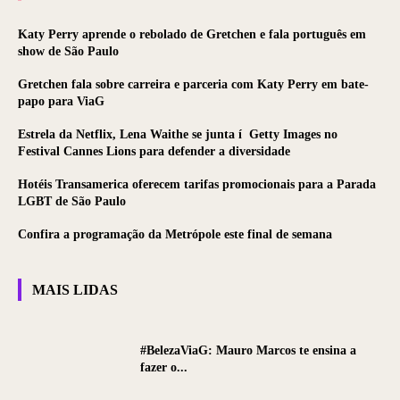
Katy Perry aprende o rebolado de Gretchen e fala português em
show de São Paulo
Gretchen fala sobre carreira e parceria com Katy Perry em bate-
papo para ViaG
Estrela da Netflix, Lena Waithe se junta í Getty Images no
Festival Cannes Lions para defender a diversidade
Hotéis Transamerica oferecem tarifas promocionais para a Parada
LGBT de São Paulo
Confira a programação da Metrópole este final de semana
MAIS LIDAS
#BelezaViaG: Mauro Marcos te ensina a
fazer o...