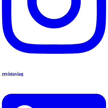
revistaviag