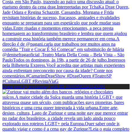
Open post by revistaviag with ID 18103582241143291