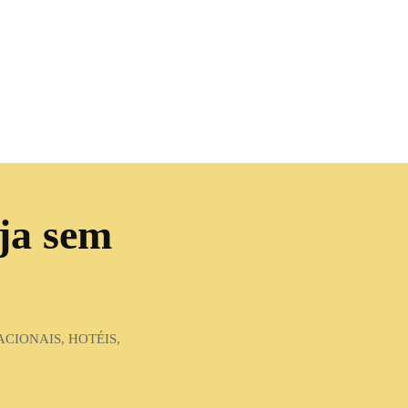
aja sem
CIONAIS, HOTÉIS,