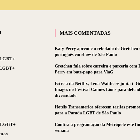
U
MAIS COMENTADAS
Katy Perry aprende o rebolado de Gretchen e
português em show de São Paulo
 LGBT+
Gretchen fala sobre carreira e parceria com 
 LGBT+
Perry em bate-papo para ViaG
Estrela da Netflix, Lena Waithe se junta í G
Images no Festival Cannes Lions para defend
diversidade
Hotéis Transamerica oferecem tarifas promoc
para a Parada LGBT de São Paulo
 LGBT+
Confira a programação da Metrópole este fin
semana
mos