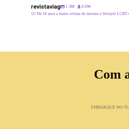
revistaviag
1.388
8.690
🏳️‍🌈 Há 18 anos a maior revista de turismo e lifestyle LGBT
Com a 
EMBARQUE NO TUR