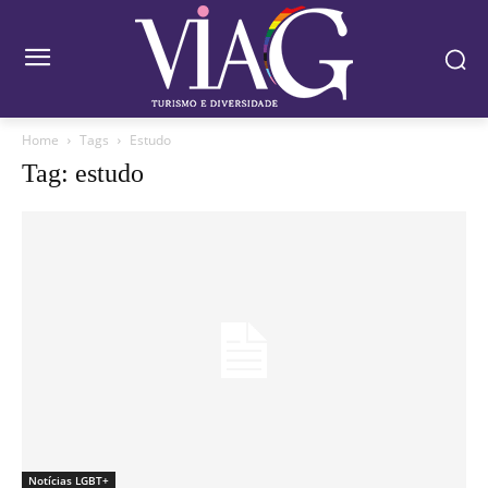
Home
Tags
Estudo
Tag: estudo
Notícias LGBT+