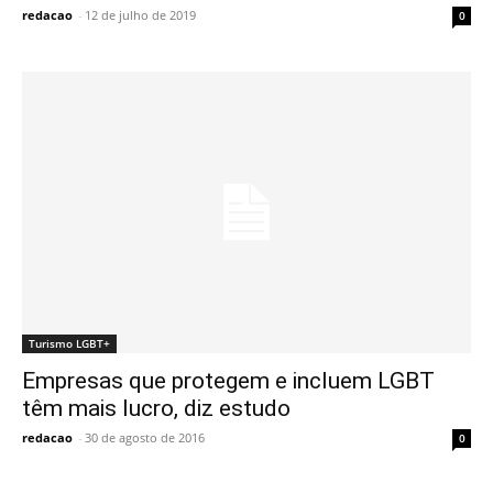
redacao
-
12 de julho de 2019
0
Turismo LGBT+
Empresas que protegem e incluem LGBT
têm mais lucro, diz estudo
redacao
-
30 de agosto de 2016
0