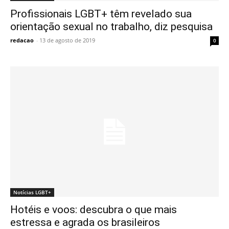
Profissionais LGBT+ têm revelado sua
orientação sexual no trabalho, diz pesquisa
redacao
-
13 de agosto de 2019
0
Notícias LGBT+
Hotéis e voos: descubra o que mais
estressa e agrada os brasileiros