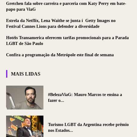
Gretchen fala sobre carreira e parceria com Katy Perry em bate-
papo para ViaG
Estrela da Netflix, Lena Waithe se junta í Getty Images no
Festival Cannes Lions para defender a diversidade
Hotéis Transamerica oferecem tarifas promocionais para a Parada
LGBT de São Paulo
Confira a programação da Metrópole este final de semana
MAIS LIDAS
#BelezaViaG: Mauro Marcos te ensina a
fazer o...
Turismo LGBT da Argentina recebe prêmio
nos Estados...