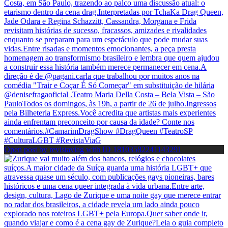
Open post by revistaviag with ID 18103582241143291