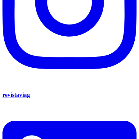
revistaviag