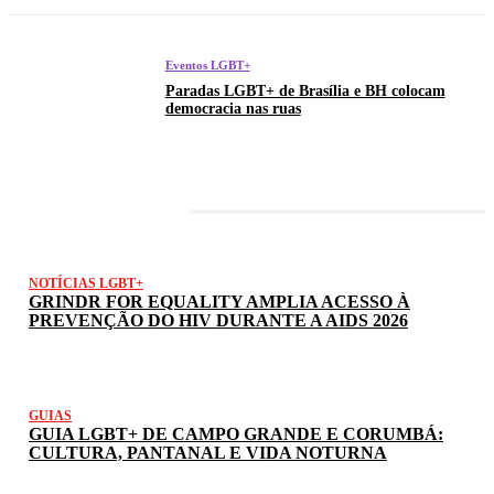
Eventos LGBT+
Paradas LGBT+ de Brasília e BH colocam
democracia nas ruas
LATEST POSTS
NOTÍCIAS LGBT+
GRINDR FOR EQUALITY AMPLIA ACESSO À
PREVENÇÃO DO HIV DURANTE A AIDS 2026
GUIAS
GUIA LGBT+ DE CAMPO GRANDE E CORUMBÁ:
CULTURA, PANTANAL E VIDA NOTURNA