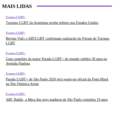
MAIS LIDAS
Eventos LGBT+
Turismo LGBT da Argentina recebe prêmio nos Estados Unidos
Eventos LGBT+
Revista ViaG e ABTLGBT confirmam realização do Fórum de Turismo
LGBT
Eventos LGBT+
Guia completo da maior Parada LGBT+ do mundo celebra 30 anos na
Avenida Paulista
Eventos LGBT+
Parada LGBT+ de São Paulo 2026 terá warm-up oficial da Festa Black
na Neo Química Arena
Eventos LGBT+
ABC Bailão, a Meca dos gays maduros de São Paulo completa 19 anos