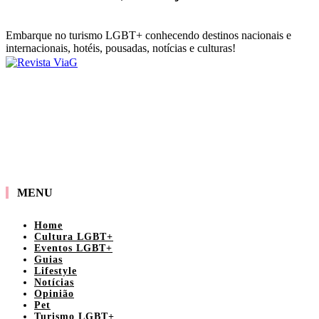
Embarque no turismo LGBT+ conhecendo destinos nacionais e
internacionais, hotéis, pousadas, notícias e culturas!
MENU
Home
Cultura LGBT+
Eventos LGBT+
Guias
Lifestyle
Notícias
Opinião
Pet
Turismo LGBT+