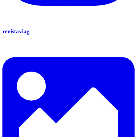
revistaviag