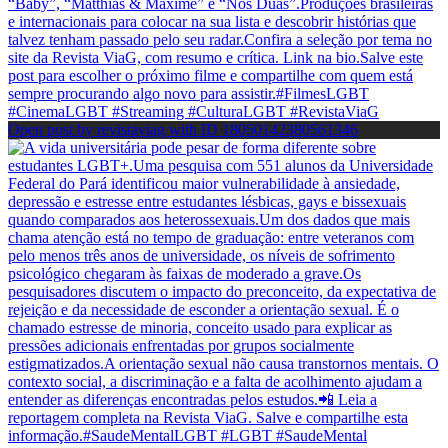
Open post by revistaviag with ID 18050142380561346