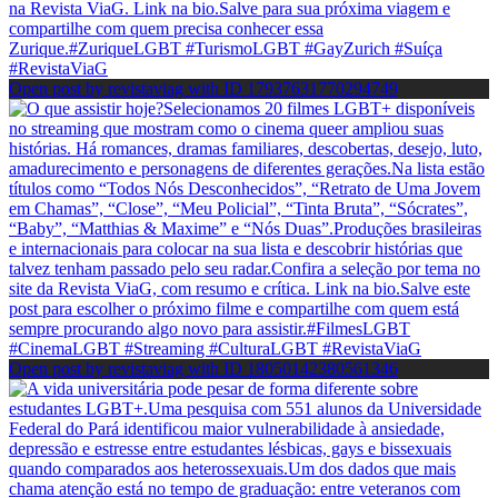
Open post by revistaviag with ID 17937631770294749
Open post by revistaviag with ID 18050142380561346