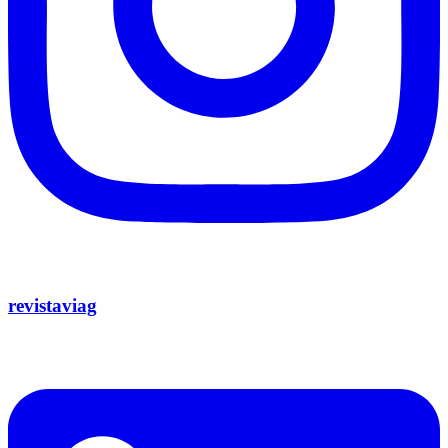
revistaviag