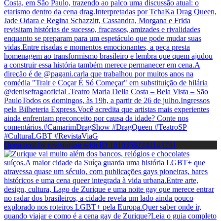
Open post by revistaviag with ID 18103582241143291