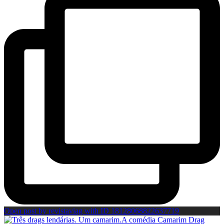
Open post by revistaviag with ID 18128068822637719