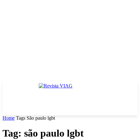
Home
Tags
São paulo lgbt
Tag: são paulo lgbt