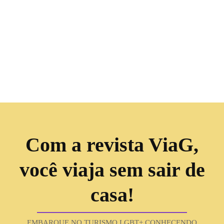
Com a revista ViaG,
você viaja sem sair de
casa!
EMBARQUE NO TURISMO LGBT+ CONHECENDO