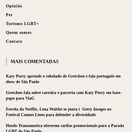
Opinião
Pet
Turismo LGBT+
Quem somos
Contato
MAIS COMENTADAS
Katy Perry aprende o rebolado de Gretchen e fala português em
show de São Paulo
Gretchen fala sobre carreira e parceria com Katy Perry em bate-
papo para ViaG
Estrela da Netflix, Lena Waithe se junta í Getty Images no
Festival Cannes Lions para defender a diversidade
Hotéis Transamerica oferecem tarifas promocionais para a Parada
LGBT de São Paulo