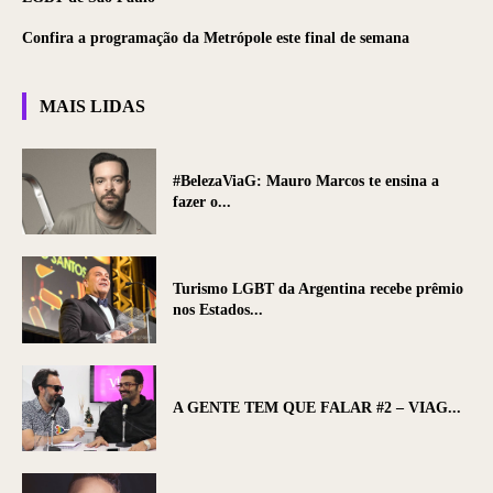
Confira a programação da Metrópole este final de semana
MAIS LIDAS
#BelezaViaG: Mauro Marcos te ensina a
fazer o...
Turismo LGBT da Argentina recebe prêmio
nos Estados...
A GENTE TEM QUE FALAR #2 – VIAG...